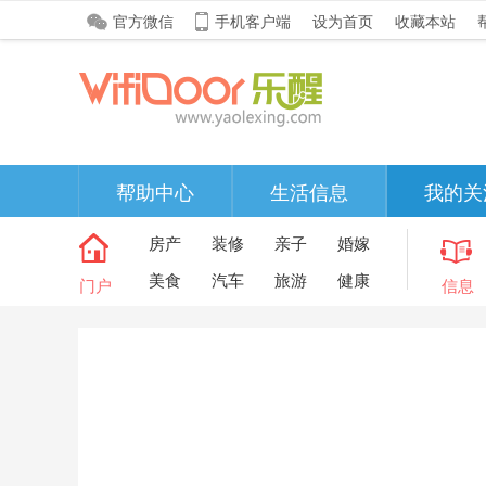
官方微信
手机客户端
设为首页
收藏本站
帮助中心
生活信息
我的关
房产
装修
亲子
婚嫁
美食
汽车
旅游
健康
门户
信息