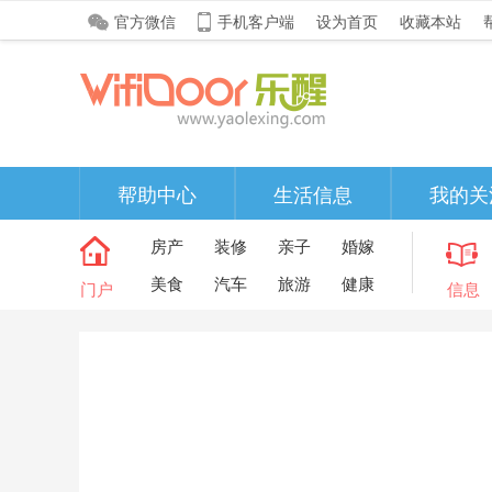
官方微信
手机客户端
设为首页
收藏本站
帮助中心
生活信息
我的关
房产
装修
亲子
婚嫁
美食
汽车
旅游
健康
门户
信息