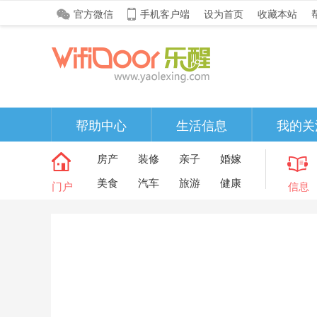
官方微信
手机客户端
设为首页
收藏本站
帮助中心
生活信息
我的关
房产
装修
亲子
婚嫁
美食
汽车
旅游
健康
门户
信息