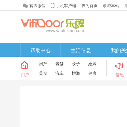
官方微信
手机客户端
设为首页
收藏本站
帮助中心
生活信息
我的关
房产
装修
亲子
婚嫁
美食
汽车
旅游
健康
门户
信息