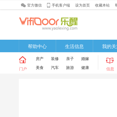
官方微信
手机客户端
设为首页
收藏本站
帮助中心
生活信息
我的关
房产
装修
亲子
婚嫁
美食
汽车
旅游
健康
门户
信息