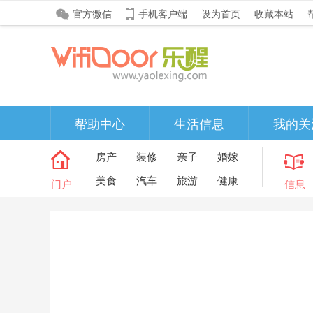
官方微信
手机客户端
设为首页
收藏本站
帮助中心
生活信息
我的关
房产
装修
亲子
婚嫁
美食
汽车
旅游
健康
门户
信息