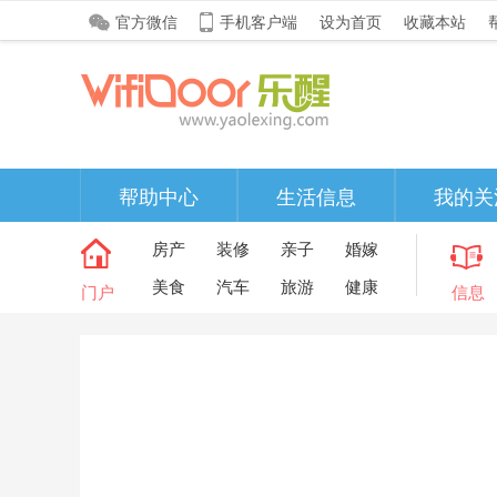
官方微信
手机客户端
设为首页
收藏本站
帮助中心
生活信息
我的关
房产
装修
亲子
婚嫁
美食
汽车
旅游
健康
门户
信息