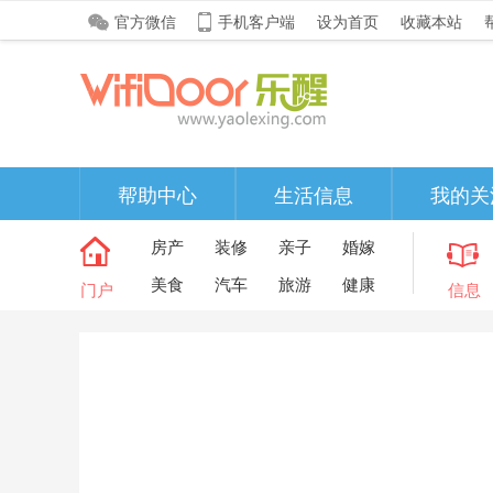
官方微信
手机客户端
设为首页
收藏本站
帮助中心
生活信息
我的关
房产
装修
亲子
婚嫁
美食
汽车
旅游
健康
门户
信息