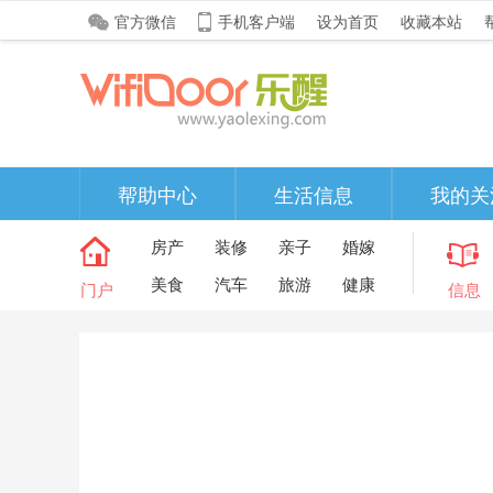
官方微信
手机客户端
设为首页
收藏本站
帮助中心
生活信息
我的关
房产
装修
亲子
婚嫁
美食
汽车
旅游
健康
门户
信息