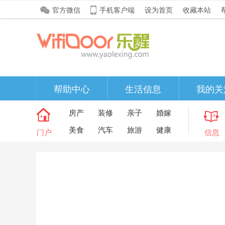
官方微信
手机客户端
设为首页
收藏本站
帮助中心
生活信息
我的关
房产
装修
亲子
婚嫁
美食
汽车
旅游
健康
门户
信息