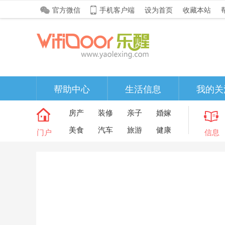
官方微信
手机客户端
设为首页
收藏本站
帮助中心
生活信息
我的关
房产
装修
亲子
婚嫁
美食
汽车
旅游
健康
门户
信息