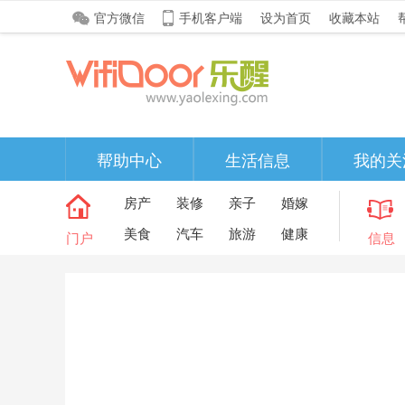
官方微信
手机客户端
设为首页
收藏本站
帮助中心
生活信息
我的关
房产
装修
亲子
婚嫁
美食
汽车
旅游
健康
门户
信息