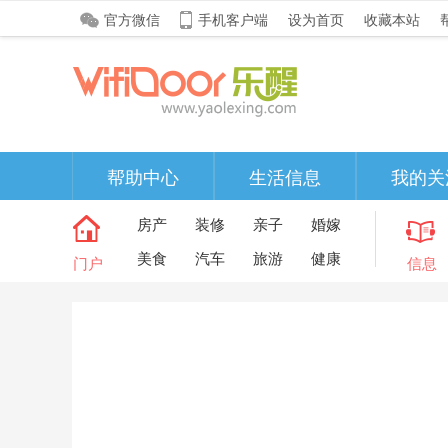
官方微信
手机客户端
设为首页
收藏本站
帮助中心
生活信息
我的关
房产
装修
亲子
婚嫁
美食
汽车
旅游
健康
门户
信息