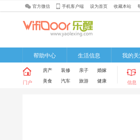
官方微信
手机客户端
设为首页
收藏本站
帮助中心
生活信息
我的关
房产
装修
亲子
婚嫁
美食
汽车
旅游
健康
门户
信息