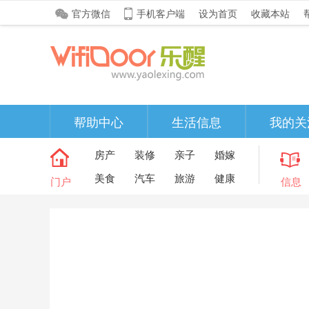
官方微信
手机客户端
设为首页
收藏本站
帮助中心
生活信息
我的关
房产
装修
亲子
婚嫁
美食
汽车
旅游
健康
门户
信息