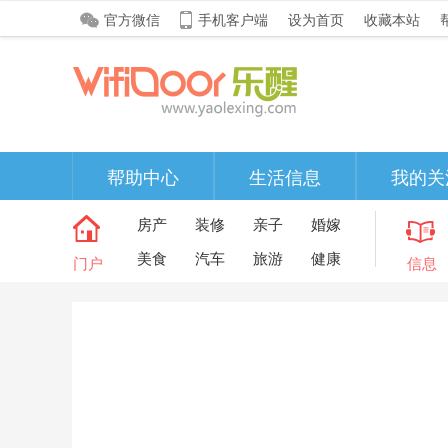
官方微信
手机客户端
设为首页
收藏本站
帮助中心
生活信息
我的关
房产
装修
亲子
婚嫁
美食
汽车
旅游
健康
门户
信息