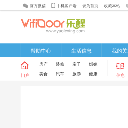
官方微信
手机客户端
设为首页
收藏本站
帮助中心
生活信息
我的关
房产
装修
亲子
婚嫁
美食
汽车
旅游
健康
门户
信息