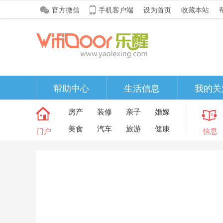
官方微信
手机客户端
设为首页
收藏本站
帮助中心
生活信息
我的关
房产
装修
亲子
婚嫁
美食
汽车
旅游
健康
门户
信息