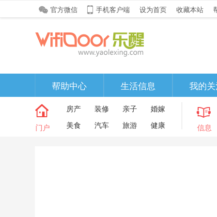
官方微信
手机客户端
设为首页
收藏本站
帮助中心
生活信息
我的关
房产
装修
亲子
婚嫁
美食
汽车
旅游
健康
门户
信息