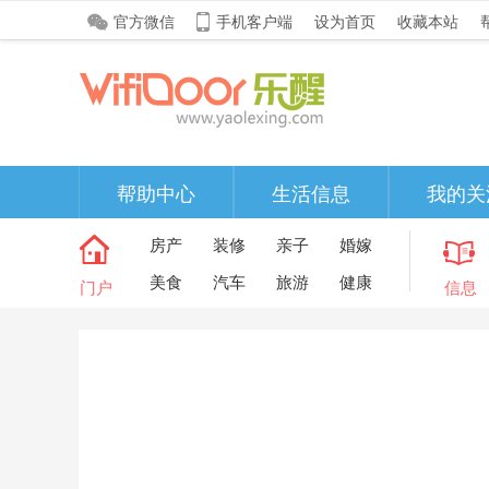
官方微信
手机客户端
设为首页
收藏本站
帮助中心
生活信息
我的关
房产
装修
亲子
婚嫁
美食
汽车
旅游
健康
门户
信息