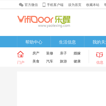
官方微信
手机客户端
设为首页
收藏本站
帮助中心
生活信息
我的关
房产
装修
亲子
婚嫁
美食
汽车
旅游
健康
门户
信息